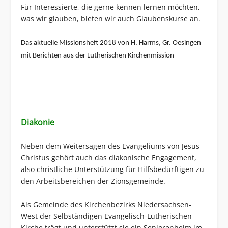
Für Interessierte, die gerne kennen lernen möchten,
was wir glauben, bieten wir auch Glaubenskurse an.
Das aktuelle Missionsheft 2018 von H. Harms, Gr. Oesingen
mit Berichten aus der Lutherischen Kirchenmission
Diakonie
Neben dem Weitersagen des Evangeliums von Jesus
Christus gehört auch das diakonische Engagement,
also christliche Unterstützung für Hilfsbedürftigen zu
den Arbeitsbereichen der Zionsgemeinde.
Als Gemeinde des Kirchenbezirks Niedersachsen-
West der Selbständigen Evangelisch-Lutherischen
Kirche trägt und unterstützt sie ein Seniorenheim im