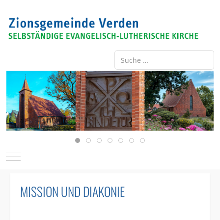
Suche ...
Type 2 or more characters for re
Mobile Menu Toggle
MISSION UND DIAKONIE