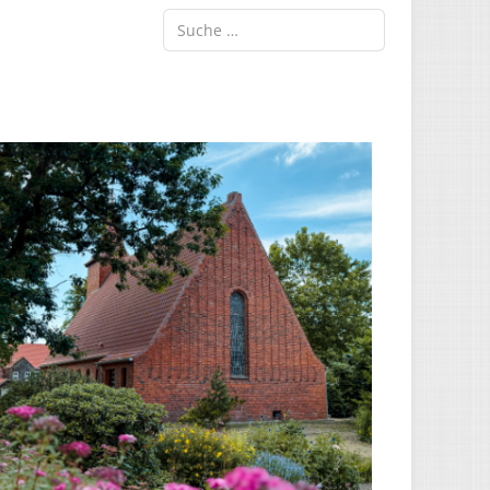
Suche ...
Type 2 or more characters for results.