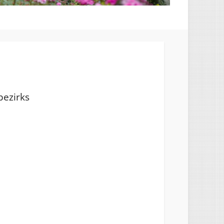
bezirks