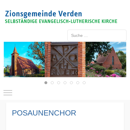
Suche ...
Type 2 or more characters for resu
Mobile Menu Toggle
POSAUNENCHOR