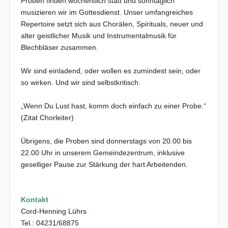
Proben finden wöchentlich statt und sonntäglich
musizieren wir im Gottesdienst. Unser umfangreiches
Repertoire setzt sich aus Chorälen, Spirituals, neuer und
alter geistlicher Musik und Instrumentalmusik für
Blechbläser zusammen.
Wir sind einladend, oder wollen es zumindest sein, oder
so wirken. Und wir sind selbstkritisch.
„Wenn Du Lust hast, komm doch einfach zu einer Probe.“
(Zitat Chorleiter)
Übrigens, die Proben sind donnerstags von 20.00 bis
22.00 Uhr in unserem Gemeindezentrum, inklusive
geselliger Pause zur Stärkung der hart Arbeitenden.
Kontakt
Cord-Henning Lührs
Tel.: 04231/68875