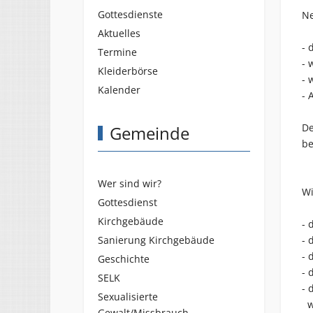
Gottesdienste
Ne
Aktuelles
- 
Termine
- 
Kleiderbörse
- 
Kalender
- 
De
Gemeinde
be
Wer sind wir?
Wi
Gottesdienst
Kirchgebäude
- 
Sanierung Kirchgebäude
- 
- 
Geschichte
- 
SELK
- 
Sexualisierte
we
Gewalt/Missbrauch