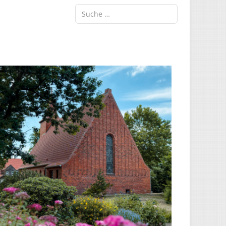
Suche ...
Type 2 or more characters for results.