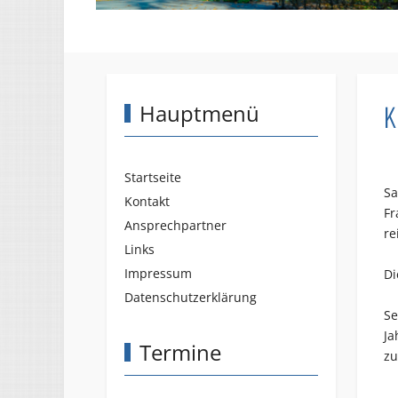
K
Hauptmenü
Startseite
Sa
Kontakt
Fr
Ansprechpartner
re
Links
Impressum
Di
Datenschutzerklärung
Se
Ja
Termine
zu