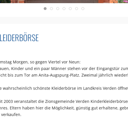
LEIDERBÖRSE
mstag Morgen, so gegen Viertel vor Neun:
auen, Kinder und ein paar Männer stehen vor der Eingangstür z
icht bis zum Tor am Anita-Augspurg-Platz. Zweimal jährlich wiederh
e wahrscheinlich schönste Kleiderbörse im Landkreis Verden öffne
it 2003 veranstaltet die Zionsgemeinde Verden Kinderkleiderbörse
hres. Eltern haben hier die Möglichkeit, günstig gut erhaltene, g
 verkaufen.