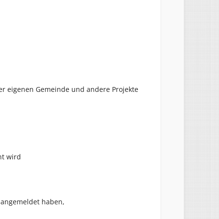
n der eigenen Gemeinde und andere Projekte
nt wird
e angemeldet haben,