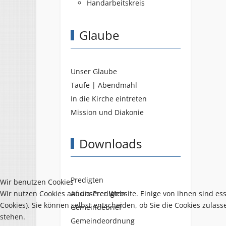
Handarbeitskreis
Glaube
Unser Glaube
Taufe | Abendmahl
In die Kirche eintreten
Mission und Diakonie
Downloads
Predigten
Wir benutzen Cookies
Audio-Predigten
Wir nutzen Cookies auf unserer Website. Einige von ihnen sind es
Cookies). Sie können selbst entscheiden, ob Sie die Cookies zulas
Gemeindebrief
stehen.
Gemeindeordnung