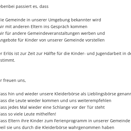
benbei passiert es, dass
die Gemeinde in unserer Umgebung bekannter wird
wir mit anderen Eltern ins Gespräch kommen
wir für andere Gemeindeveranstaltungen werben und
Angebote für Kinder von unserer Gemeinde vorstellen
r Erlös ist zur Zeit zur Hälfte für die Kinder- und Jugendarbeit i
stimmt.
r freuen uns,
dass hin und wieder unsere Kleiderbörse als Lieblingsbörse genan
dass die Leute wieder kommen und uns weiterempfehlen
dass jedes Mal wieder eine Schlange vor der Tür steht
dass so viele Leute mithelfen!
dass Eltern ihre Kinder zum Ferienprogramm in unserer Gemeind
il sie uns durch die Kleiderbörse wahrgenommen haben