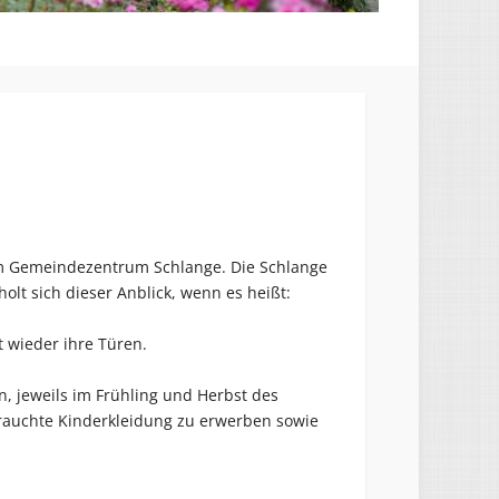
um Gemeindezentrum Schlange. Die Schlange
olt sich dieser Anblick, wenn es heißt:
t wieder ihre Türen.
n, jeweils im Frühling und Herbst des
ebrauchte Kinderkleidung zu erwerben sowie