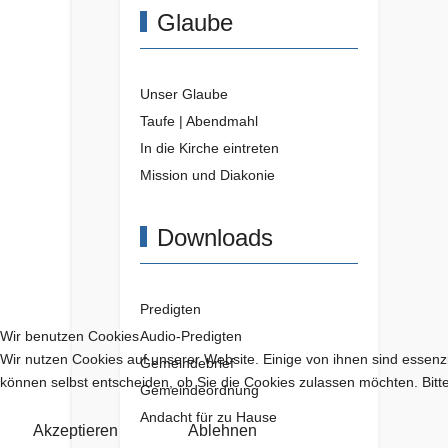
Glaube
Unser Glaube
Taufe | Abendmahl
In die Kirche eintreten
Mission und Diakonie
Downloads
Predigten
Audio-Predigten
Wir benutzen Cookies
Wir nutzen Cookies auf unserer Website. Einige von ihnen sind essenzi
Gemeindebrief
können selbst entscheiden, ob Sie die Cookies zulassen möchten. Bitte
Gemeindeordnung
Andacht für zu Hause
Akzeptieren
Ablehnen