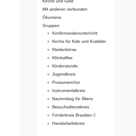
Kirche und Geld
Mit anderen verbunden
Ökumene
Gruppen
Konfirmandenunterricht
Kirche für Kids und Krabbler
Kleiderbörse
Klönkaffee
Kinderstunde
Jugendkreis
Posaunenchor
Instrumentalkreis
Nachmittag für Ältere
Besuchsdienstkreis
Förderkreis Brasilien
Handarbeitskreis