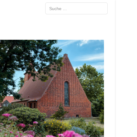
Suche ...
Type 2 or more characters for results.