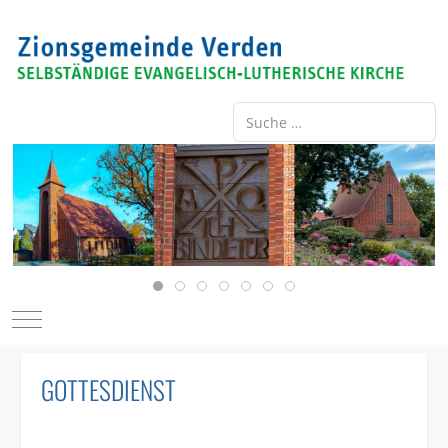
Suche ...
Type 2 or more characters for re
Mobile Menu Toggle
GOTTESDIENST