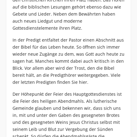
auf die biblischen Lesungen gehört ebenso dazu wie
Gebete und Lieder. Neben dem Bewährten haben
auch neues Liedgut und moderne
Gottesdienstelemente ihren Platz.
In der Predigt entfaltet der Pastor einen Abschnitt aus
der Bibel für das Leben heute. So öffnen sich immer
wieder neue Zugänge zu dem, was Gott auch heute zu
sagen hat. Manches kommt dabei auch kritisch in den
Blick. Vor allem aber wird der Trost, den die Bibel
bereit hält, an die Predigthörer weitergegeben. Viele
der letzten Predigten finden Sie
hier
.
Der Höhepunkt der Feier des Hauptgottesdienstes ist
die Feier des heiligen Abendmahls. Als lutherische
Gemeinde glauben und bekennen wir, dass sich uns
in, mit und unter den Gaben des gesegneten Brotes
und des gesegneten Weins Jesus Christus selbst mit
seinem Leib und Blut zur Vergebung der Sünden
schenkt. So dürfen die Abendmahlsgäste die