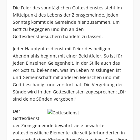
Die Feier des sonntäglichen Gottesdienstes steht im
Mittelpunkt des Lebens der Zionsgemeinde. Jeden
Sonntag kommt die Gemeinde hier zusammen, um
Gott zu begegnen und ihn an den
Gottesdienstbesuchern handeln zu lassen.
Jeder Hauptgottesdienst mit Feier des heiligen
Abendmahls beginnt mit einer Beichtfeier. So ist für
jeden Einzelnen Gelegenheit, in der Stille auch das
vor Gott zu bekennen, was im Leben misslungen ist
und Gemeinschaft mit anderen Menschen und mit
Gott beschädigt und zerstört hat. Die Vergebung der
Sünde wird in den Gottesdiensten zugesprochen: „Dir
sind deine Sünden vergeben!“
Der
Gottesdienst
der Zionsgemeinde bewahrt viele bewährte
gottesdienstliche Elemente, die seit Jahrhunderten in
den christlichen Kirchen ihren Platz haben. Das Hören