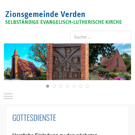
Suche ...
Type 2 or more characters for re
Mobile Menu Toggle
GOTTESDIENSTE