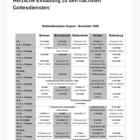
Herzliche Einladung zu den nächsten
Gottesdiensten: