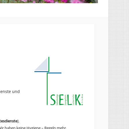
ienste und
tesdienste
].
ir haben keine Hygiene – Regeln mehr.