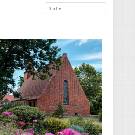
Suche ...
Type 2 or more characters for results.