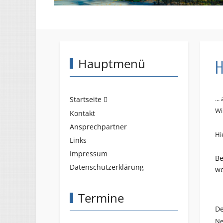
H
Hauptmenü
..
Startseite
Wi
Kontakt
Ansprechpartner
Hi
Links
Impressum
Be
Datenschutzerklärung
we
Termine
De
Ne