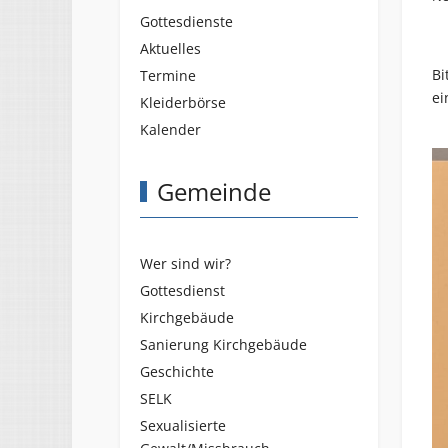
Gottesdienste
Aktuelles
Bi
Termine
ei
Kleiderbörse
Kalender
Gemeinde
Wer sind wir?
Gottesdienst
Kirchgebäude
Sanierung Kirchgebäude
Geschichte
SELK
Sexualisierte