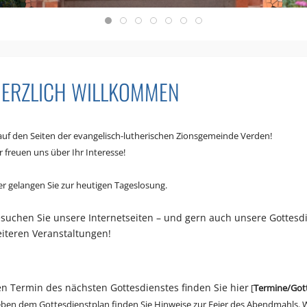
ERZLICH WILLKOMMEN
. auf den Seiten der evangelisch-lutherischen Zionsgemeinde Verden!
r freuen uns über Ihr Interesse!
er gelangen Sie zur heutigen Tageslosung.
suchen Sie unsere Internetseiten – und gern auch unsere Gottesd
iteren Veranstaltungen!
n Termin des nächsten Gottesdienstes finden Sie hier
[
Termine/Got
ben dem Gottesdienstplan finden Sie Hinweise zur Feier des Abendmahls. W